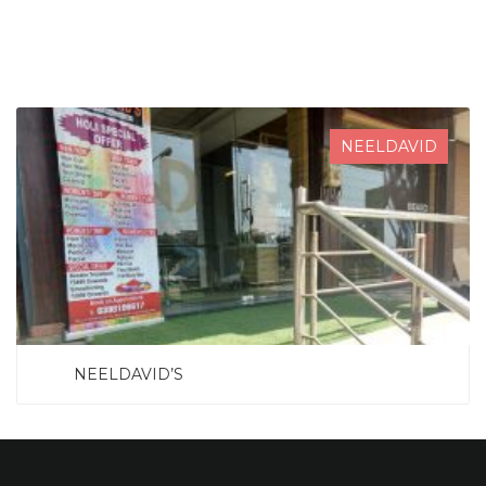
SEARCH NOW
NEELDAVID
NEELDAVID’S